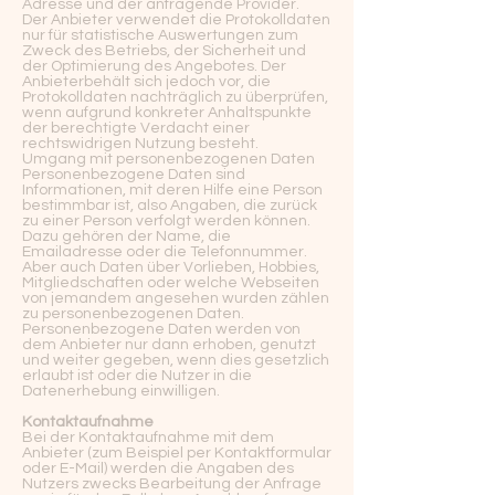
Adresse und der anfragende Provider.
Der Anbieter verwendet die Protokolldaten
nur für statistische Auswertungen zum
Zweck des Betriebs, der Sicherheit und
der Optimierung des Angebotes. Der
Anbieterbehält sich jedoch vor, die
Protokolldaten nachträglich zu überprüfen,
wenn aufgrund konkreter Anhaltspunkte
der berechtigte Verdacht einer
rechtswidrigen Nutzung besteht.
Umgang mit personenbezogenen Daten
Personenbezogene Daten sind
Informationen, mit deren Hilfe eine Person
bestimmbar ist, also Angaben, die zurück
zu einer Person verfolgt werden können.
Dazu gehören der Name, die
Emailadresse oder die Telefonnummer.
Aber auch Daten über Vorlieben, Hobbies,
Mitgliedschaften oder welche Webseiten
von jemandem angesehen wurden zählen
zu personenbezogenen Daten.
Personenbezogene Daten werden von
dem Anbieter nur dann erhoben, genutzt
und weiter gegeben, wenn dies gesetzlich
erlaubt ist oder die Nutzer in die
Datenerhebung einwilligen.
Kontaktaufnahme
Bei der Kontaktaufnahme mit dem
Anbieter (zum Beispiel per Kontaktformular
oder E-Mail) werden die Angaben des
Nutzers zwecks Bearbeitung der Anfrage