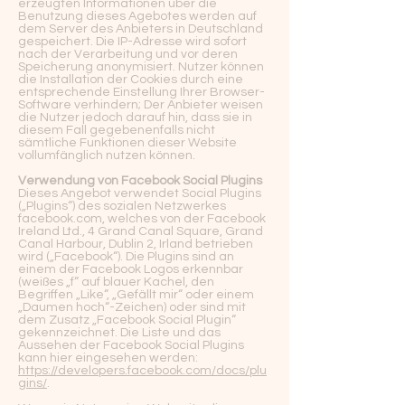
erzeugten Informationen über die
Benutzung dieses Agebotes werden auf
dem Server des Anbieters in Deutschland
gespeichert. Die IP-Adresse wird sofort
nach der Verarbeitung und vor deren
Speicherung anonymisiert. Nutzer können
die Installation der Cookies durch eine
entsprechende Einstellung Ihrer Browser-
Software verhindern; Der Anbieter weisen
die Nutzer jedoch darauf hin, dass sie in
diesem Fall gegebenenfalls nicht
sämtliche Funktionen dieser Website
vollumfänglich nutzen können.
Verwendung von Facebook Social Plugins
Dieses Angebot verwendet Social Plugins
(„Plugins“) des sozialen Netzwerkes
facebook.com, welches von der Facebook
Ireland Ltd., 4 Grand Canal Square, Grand
Canal Harbour, Dublin 2, Irland betrieben
wird („Facebook“). Die Plugins sind an
einem der Facebook Logos erkennbar
(weißes „f“ auf blauer Kachel, den
Begriffen „Like“, „Gefällt mir“ oder einem
„Daumen hoch“-Zeichen) oder sind mit
dem Zusatz „Facebook Social Plugin“
gekennzeichnet. Die Liste und das
Aussehen der Facebook Social Plugins
kann hier eingesehen werden:
https://developers.facebook.com/docs/plu
gins/
.