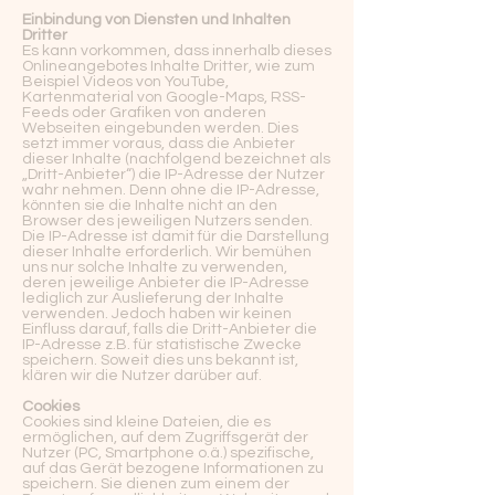
Einbindung von Diensten und Inhalten
Dritter
Es kann vorkommen, dass innerhalb dieses
Onlineangebotes Inhalte Dritter, wie zum
Beispiel Videos von YouTube,
Kartenmaterial von Google-Maps, RSS-
Feeds oder Grafiken von anderen
Webseiten eingebunden werden. Dies
setzt immer voraus, dass die Anbieter
dieser Inhalte (nachfolgend bezeichnet als
„Dritt-Anbieter“) die IP-Adresse der Nutzer
wahr nehmen. Denn ohne die IP-Adresse,
könnten sie die Inhalte nicht an den
Browser des jeweiligen Nutzers senden.
Die IP-Adresse ist damit für die Darstellung
dieser Inhalte erforderlich. Wir bemühen
uns nur solche Inhalte zu verwenden,
deren jeweilige Anbieter die IP-Adresse
lediglich zur Auslieferung der Inhalte
verwenden. Jedoch haben wir keinen
Einfluss darauf, falls die Dritt-Anbieter die
IP-Adresse z.B. für statistische Zwecke
speichern. Soweit dies uns bekannt ist,
klären wir die Nutzer darüber auf.
Cookies
Cookies sind kleine Dateien, die es
ermöglichen, auf dem Zugriffsgerät der
Nutzer (PC, Smartphone o.ä.) spezifische,
auf das Gerät bezogene Informationen zu
speichern. Sie dienen zum einem der