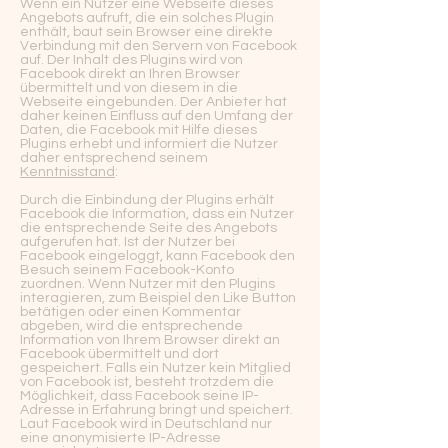
Wenn ein Nutzer eine Webseite dieses
Angebots aufruft, die ein solches Plugin
enthält, baut sein Browser eine direkte
Verbindung mit den Servern von Facebook
auf. Der Inhalt des Plugins wird von
Facebook direkt an Ihren Browser
übermittelt und von diesem in die
Webseite eingebunden. Der Anbieter hat
daher keinen Einfluss auf den Umfang der
Daten, die Facebook mit Hilfe dieses
Plugins erhebt und informiert die Nutzer
daher entsprechend seinem
Kenntnisstand
:
Durch die Einbindung der Plugins erhält
Facebook die Information, dass ein Nutzer
die entsprechende Seite des Angebots
aufgerufen hat. Ist der Nutzer bei
Facebook eingeloggt, kann Facebook den
Besuch seinem Facebook-Konto
zuordnen. Wenn Nutzer mit den Plugins
interagieren, zum Beispiel den Like Button
betätigen oder einen Kommentar
abgeben, wird die entsprechende
Information von Ihrem Browser direkt an
Facebook übermittelt und dort
gespeichert. Falls ein Nutzer kein Mitglied
von Facebook ist, besteht trotzdem die
Möglichkeit, dass Facebook seine IP-
Adresse in Erfahrung bringt und speichert.
Laut Facebook wird in Deutschland nur
eine anonymisierte IP-Adresse