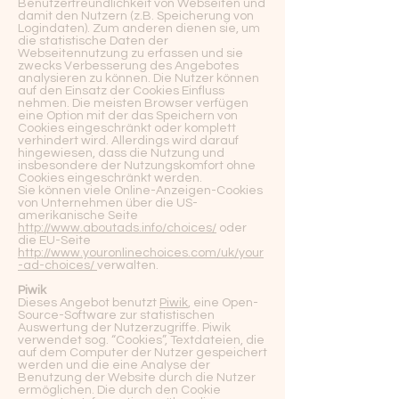
Benutzerfreundlichkeit von Webseiten und
damit den Nutzern (z.B. Speicherung von
Logindaten). Zum anderen dienen sie, um
die statistische Daten der
Webseitennutzung zu erfassen und sie
zwecks Verbesserung des Angebotes
analysieren zu können. Die Nutzer können
auf den Einsatz der Cookies Einfluss
nehmen. Die meisten Browser verfügen
eine Option mit der das Speichern von
Cookies eingeschränkt oder komplett
verhindert wird. Allerdings wird darauf
hingewiesen, dass die Nutzung und
insbesondere der Nutzungskomfort ohne
Cookies eingeschränkt werden.
Sie können viele Online-Anzeigen-Cookies
von Unternehmen über die US-
amerikanische Seite
http://www.aboutads.info/choices/
oder
die EU-Seite
http://www.youronlinechoices.com/uk/your
-ad-choices/
verwalten.
Piwik
Dieses Angebot benutzt
Piwik
, eine Open-
Source-Software zur statistischen
Auswertung der Nutzerzugriffe. Piwik
verwendet sog. “Cookies”, Textdateien, die
auf dem Computer der Nutzer gespeichert
werden und die eine Analyse der
Benutzung der Website durch die Nutzer
ermöglichen. Die durch den Cookie