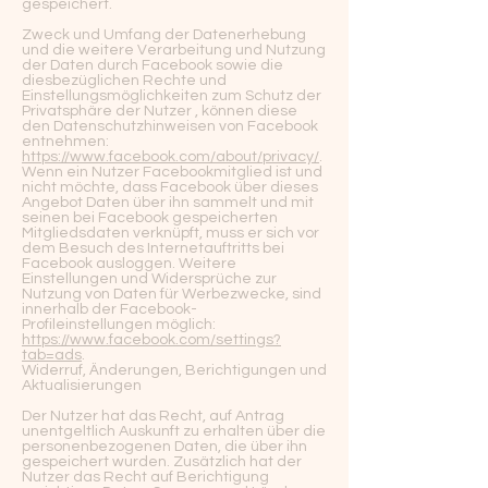
gespeichert.
Zweck und Umfang der Datenerhebung
und die weitere Verarbeitung und Nutzung
der Daten durch Facebook sowie die
diesbezüglichen Rechte und
Einstellungsmöglichkeiten zum Schutz der
Privatsphäre der Nutzer , können diese
den Datenschutzhinweisen von Facebook
entnehmen:
https://www.facebook.com/about/privacy/
.
Wenn ein Nutzer Facebookmitglied ist und
nicht möchte, dass Facebook über dieses
Angebot Daten über ihn sammelt und mit
seinen bei Facebook gespeicherten
Mitgliedsdaten verknüpft, muss er sich vor
dem Besuch des Internetauftritts bei
Facebook ausloggen. Weitere
Einstellungen und Widersprüche zur
Nutzung von Daten für Werbezwecke, sind
innerhalb der Facebook-
Profileinstellungen möglich:
https://www.facebook.com/settings?
tab=ads
.
Widerruf, Änderungen, Berichtigungen und
Aktualisierungen
Der Nutzer hat das Recht, auf Antrag
unentgeltlich Auskunft zu erhalten über die
personenbezogenen Daten, die über ihn
gespeichert wurden. Zusätzlich hat der
Nutzer das Recht auf Berichtigung