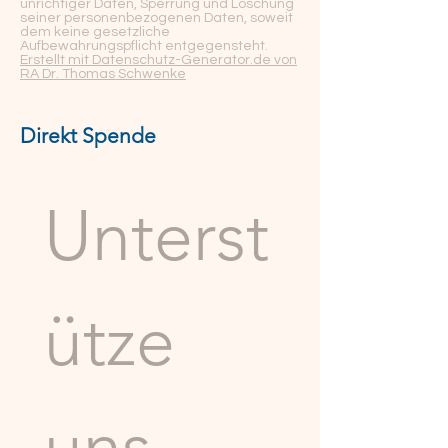
unrichtiger Daten, Sperrung und Löschung
seiner personenbezogenen Daten, soweit
dem keine gesetzliche
Aufbewahrungspflicht entgegensteht.
Erstellt mit Datenschutz-Generator.de von
RA Dr. Thomas Schwenke
Direkt Spende
Unterst
ütze 
uns 