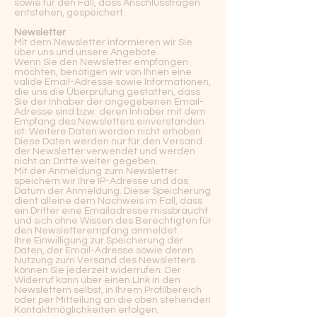
sowie für den Fall, dass Anschlussfragen
entstehen, gespeichert.
Newsletter
Mit dem Newsletter informieren wir Sie
über uns und unsere Angebote.
Wenn Sie den Newsletter empfangen
möchten, benötigen wir von Ihnen eine
valide Email-Adresse sowie Informationen,
die uns die Überprüfung gestatten, dass
Sie der Inhaber der angegebenen Email-
Adresse sind bzw. deren Inhaber mit dem
Empfang des Newsletters einverstanden
ist. Weitere Daten werden nicht erhoben.
Diese Daten werden nur für den Versand
der Newsletter verwendet und werden
nicht an Dritte weiter gegeben.
Mit der Anmeldung zum Newsletter
speichern wir Ihre IP-Adresse und das
Datum der Anmeldung. Diese Speicherung
dient alleine dem Nachweis im Fall, dass
ein Dritter eine Emailadresse missbraucht
und sich ohne Wissen des Berechtigten für
den Newsletterempfang anmeldet.
Ihre Einwilligung zur Speicherung der
Daten, der Email-Adresse sowie deren
Nutzung zum Versand des Newsletters
können Sie jederzeit widerrufen. Der
Widerruf kann über einen Link in den
Newslettern selbst, in Ihrem Profilbereich
oder per Mitteilung an die oben stehenden
Kontaktmöglichkeiten erfolgen.