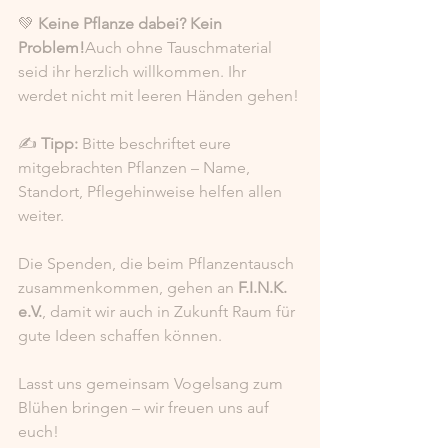
💚 
Keine Pflanze dabei? Kein 
Problem!
Auch ohne Tauschmaterial 
seid ihr herzlich willkommen. Ihr 
werdet nicht mit leeren Händen gehen!
✍️ 
Tipp:
 Bitte beschriftet eure 
mitgebrachten Pflanzen – Name, 
Standort, Pflegehinweise helfen allen 
weiter.
Die Spenden, die beim Pflanzentausch 
zusammenkommen, gehen an 
F.I.N.K. 
e.V.
, damit wir auch in Zukunft Raum für 
gute Ideen schaffen können.
Lasst uns gemeinsam Vogelsang zum 
Blühen bringen – wir freuen uns auf 
euch!