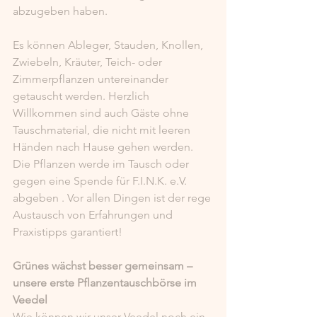
abzugeben haben.
Es können Ableger, Stauden, Knollen, 
Zwiebeln, Kräuter, Teich- oder 
Zimmerpflanzen untereinander 
getauscht werden. Herzlich 
Willkommen sind auch Gäste ohne 
Tauschmaterial, die nicht mit leeren 
Händen nach Hause gehen werden. 
Die Pflanzen werde im Tausch oder 
gegen eine Spende für F.I.N.K. e.V. 
abgeben . Vor allen Dingen ist der rege 
Austausch von Erfahrungen und 
Praxistipps garantiert!
Grünes wächst besser gemeinsam – 
unsere erste Pflanzentauschbörse im 
Veedel
Wie können wir unser Veedel noch ein 