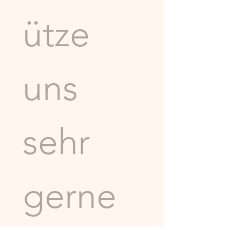
ütze 
uns 
sehr 
gerne 