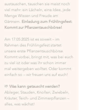
austauschen, tauschen sie meist noch 
viel mehr: ein Lächeln, eine Idee, jede 
Menge Wissen und Freude am 
Gärtnern. 
Einladung zum Frühlingsfest: 
Kommt zur Pflanzentauschbörse!
Am 17.05.2025 ist es soweit – im 
Rahmen des Frühlingsfest startet 
unsere erste Pflanzentauschbörse. 
Kommt vorbei, bringt mit, was bei euch 
zu viel ist oder was ihr schon immer 
mal weitergeben wolltet. Oder kommt 
einfach so – wir freuen uns auf euch!
🌱 
Was kann getauscht werden?
Ableger, Stauden, Knollen, Zwiebeln, 
Kräuter, Teich- und Zimmerpflanzen – 
alles, was wächst!