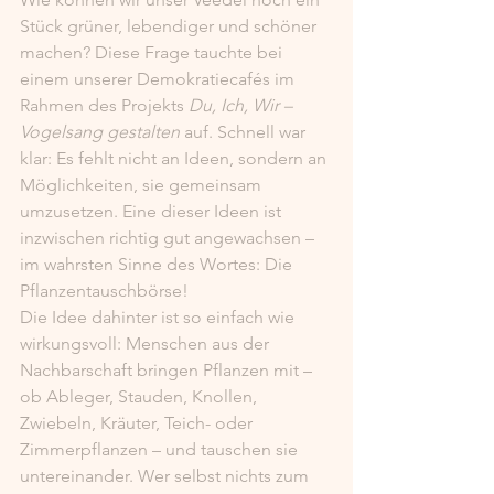
Stück grüner, lebendiger und schöner 
machen? Diese Frage tauchte bei 
einem unserer Demokratiecafés im 
Rahmen des Projekts 
Du, Ich, Wir – 
Vogelsang gestalten
 auf. Schnell war 
klar: Es fehlt nicht an Ideen, sondern an 
Möglichkeiten, sie gemeinsam 
umzusetzen. Eine dieser Ideen ist 
inzwischen richtig gut angewachsen – 
im wahrsten Sinne des Wortes: Die 
Pflanzentauschbörse!
Die Idee dahinter ist so einfach wie 
wirkungsvoll: Menschen aus der 
Nachbarschaft bringen Pflanzen mit – 
ob Ableger, Stauden, Knollen, 
Zwiebeln, Kräuter, Teich- oder 
Zimmerpflanzen – und tauschen sie 
untereinander. Wer selbst nichts zum 