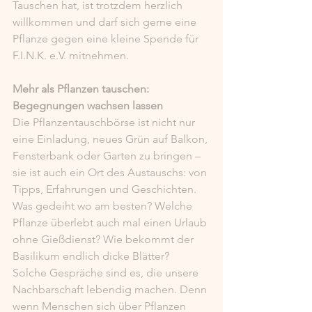
Tauschen hat, ist trotzdem herzlich 
willkommen und darf sich gerne eine 
Pflanze gegen eine kleine Spende für 
F.I.N.K. e.V. mitnehmen.
Mehr als Pflanzen tauschen: 
Begegnungen wachsen lassen
Die Pflanzentauschbörse ist nicht nur 
eine Einladung, neues Grün auf Balkon, 
Fensterbank oder Garten zu bringen – 
sie ist auch ein Ort des Austauschs: von 
Tipps, Erfahrungen und Geschichten. 
Was gedeiht wo am besten? Welche 
Pflanze überlebt auch mal einen Urlaub 
ohne Gießdienst? Wie bekommt der 
Basilikum endlich dicke Blätter?
Solche Gespräche sind es, die unsere 
Nachbarschaft lebendig machen. Denn 
wenn Menschen sich über Pflanzen 