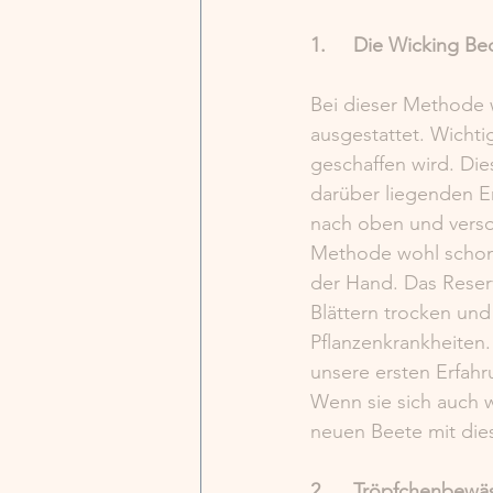
1.     Die Wicking B
Bei dieser Methode 
ausgestattet. Wichti
geschaffen wird. Die
darüber liegenden Er
nach oben und versor
Methode wohl schon l
der Hand. Das Reserv
Blättern trocken und
Pflanzenkrankheiten.
unsere ersten Erfah
Wenn sie sich auch 
neuen Beete mit die
2.     Tröpfchenbew