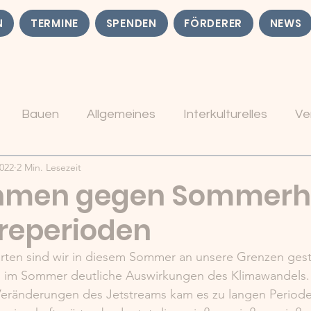
N
TERMINE
SPENDEN
FÖRDERER
NEWS
Bauen
Allgemeines
Interkulturelles
Ve
2022
2 Min. Lesezeit
men gegen Sommerhi
reperioden
rten sind wir in diesem Sommer an unsere Grenzen ges
 im Sommer deutliche Auswirkungen des Klimawandels.
eränderungen des Jetstreams kam es zu langen Periode