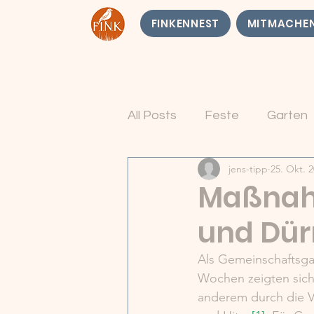
FINKENNEST
MITMACHE
All Posts
Feste
Garten
jens-tipp
25. Okt. 
Maßnah
und Dür
Als Gemeinschaftsga
Wochen zeigten sich
anderem durch die V