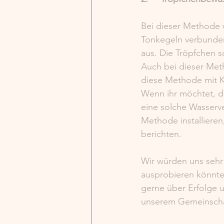
Bei dieser Methode 
Tonkegeln verbunden
aus. Die Tröpfchen 
Auch bei dieser Metho
diese Methode mit K
Wenn ihr möchtet, d
eine solche Wasserv
Methode installiere
berichten. 
Wir würden uns sehr
ausprobieren könnte
gerne über Erfolge 
unserem Gemeinscha