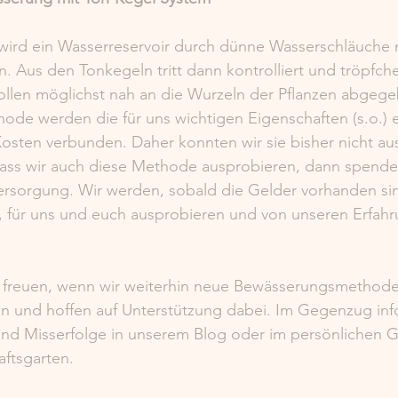
wird ein Wasserreservoir durch dünne Wasserschläuche m
. Aus den Tonkegeln tritt dann kontrolliert und tröpfc
sollen möglichst nah an die Wurzeln der Pflanzen abgeg
de werden die für uns wichtigen Eigenschaften (s.o.) erf
osten verbunden. Daher konnten wir sie bisher nicht au
ass wir auch diese Methode ausprobieren, dann spendet
ersorgung. Wir werden, sobald die Gelder vorhanden sin
n, für uns und euch ausprobieren und von unseren Erfah
 freuen, wenn wir weiterhin neue Bewässerungsmethode
n und hoffen auf Unterstützung dabei. Im Gegenzug info
und Misserfolge in unserem Blog oder im persönlichen G
ftsgarten. 