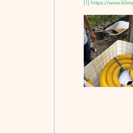
[1]
https://www.klim