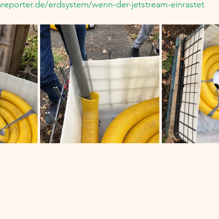
areporter.de/erdsystem/wenn-der-jetstream-einrastet