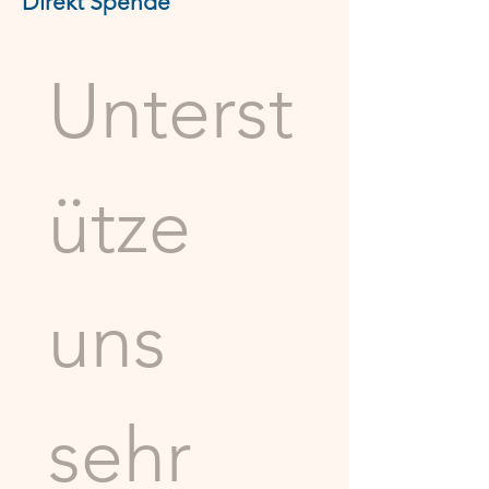
Direkt Spende
Unterst
ütze 
uns 
sehr 