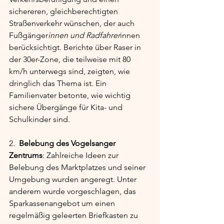
sichereren, gleichberechtigten 
Straßenverkehr wünschen, der auch 
Fußgänger
innen und Radfahrer
innen 
berücksichtigt. Berichte über Raser in 
der 30er-Zone, die teilweise mit 80 
km/h unterwegs sind, zeigten, wie 
dringlich das Thema ist. Ein 
Familienvater betonte, wie wichtig 
sichere Übergänge für Kita- und 
Schulkinder sind.
2.  
Belebung des Vogelsanger 
Zentrums
: Zahlreiche Ideen zur 
Belebung des Marktplatzes und seiner 
Umgebung wurden angeregt. Unter 
anderem wurde vorgeschlagen, das 
Sparkassenangebot um einen 
regelmäßig geleerten Briefkasten zu 