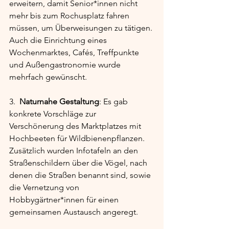
erweitern, damit Senior*innen nicht 
mehr bis zum Rochusplatz fahren 
müssen, um Überweisungen zu tätigen. 
Auch die Einrichtung eines 
Wochenmarktes, Cafés, Treffpunkte 
und Außengastronomie wurde 
mehrfach gewünscht.
3.  
Naturnahe Gestaltung
: Es gab 
konkrete Vorschläge zur 
Verschönerung des Marktplatzes mit 
Hochbeeten für Wildbienenpflanzen. 
Zusätzlich wurden Infotafeln an den 
Straßenschildern über die Vögel, nach 
denen die Straßen benannt sind, sowie 
die Vernetzung von 
Hobbygärtner*innen für einen 
gemeinsamen Austausch angeregt.