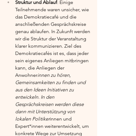
Struktur und Ablauf
: Einige 
Teilnehmende waren unsicher, wie 
das Demokratiecafé und die 
anschließenden Gesprächskreise 
genau ablaufen. In Zukunft werden 
wir die Struktur der Veranstaltung 
klarer kommunizieren. Ziel des 
Demokratiecafés ist es, dass jeder 
sein eigenes Anliegen mitbringen 
kann, die Anliegen der 
Anwohner
innen zu hören, 
Gemeinsamkeiten zu finden und 
aus den Ideen Initiativen zu 
entwickeln. In den 
Gesprächskreisen werden diese 
dann mit Unterstützung von 
lokalen Politiker
innen und 
Expert*innen weiterentwickelt, um 
konkrete Wege zur Umsetzung 