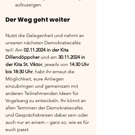
aufzuzeigen.
Der Weg geht weiter
Nutzt die Gelegenheit und nehmt an 
unseren nächsten Demokratiecafés 
teil! Am 
02.11.2024 in der Kita 
Dillendöppcher
 und am 
30.11.2024 in 
der Kita St. Viktor
, jeweils von 
14:30 Uhr 
bis 18:30 Uhr
, habt ihr erneut die 
Möglichkeit, eure Anliegen 
einzubringen und gemeinsam mit 
anderen Teilnehmenden Ideen für 
Vogelsang zu entwickeln. Ihr könnt an 
allen Terminen der Demokratiecafés 
und Gesprächskreisen dabei sein oder 
auch nur an einem – ganz so, wie es für 
euch passt.