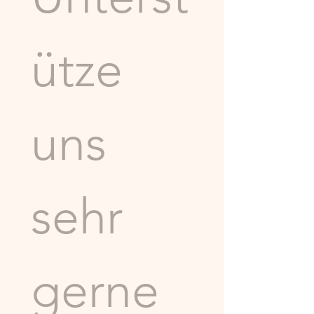
ütze 
uns 
sehr 
gerne 