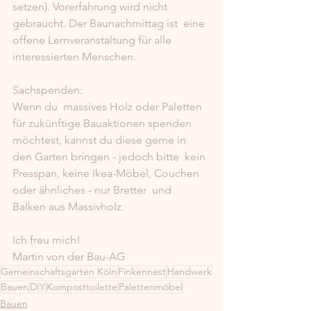
setzen). Vorerfahrung wird nicht 
gebraucht. Der Baunachmittag ist  eine 
offene Lernveranstaltung für alle 
interessierten Menschen. 
Sachspenden:
Wenn du  massives Holz oder Paletten 
für zukünftige Bauaktionen spenden  
möchtest, kannst du diese gerne in 
den Garten bringen - jedoch bitte  kein 
Presspan, keine Ikea-Möbel, Couchen 
oder ähnliches - nur Bretter  und 
Balken aus Massivholz. 
Ich freu mich!
Martin von der Bau-AG
Gemeinschaftsgarten Köln
Finkennest
Handwerk
Bauen
DIY
Komposttoilette
Palettenmöbel
Bauen