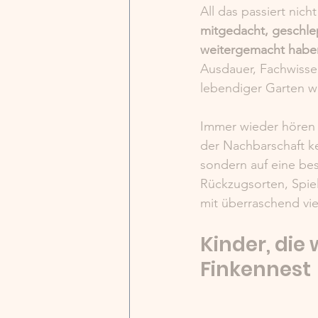
All das passiert nicht
mitgedacht, geschlep
weitergemacht habe
Ausdauer, Fachwissen
lebendiger Garten w
Immer wieder hören 
der Nachbarschaft ke
sondern auf eine bes
Rückzugsorten, Spiel
mit überraschend vie
Kinder, die
Finkennest