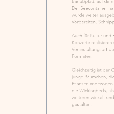
Barfußpfad, auf dem
Der Seecontainer ha
wurde weiter ausgeba
Vorbereiten, Schnip
Auch für Kultur und
Konzerte realisieren 
Veranstaltungsort de
Formaten.
Gleichzeitig ist der
junge Bäumchen, die
Pflanzen angezogen 
die Wickingbeds, al
weiterentwickelt und
gestalten.