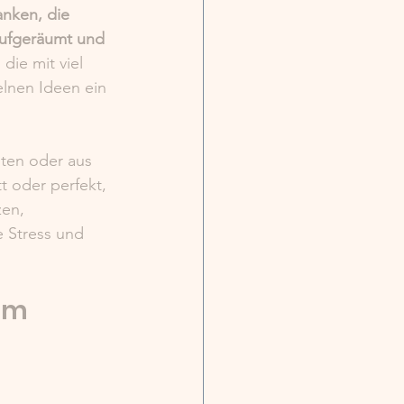
anken, die 
aufgeräumt und 
die mit viel 
elnen Ideen ein 
ten oder aus 
t oder perfekt, 
en, 
 Stress und 
im 