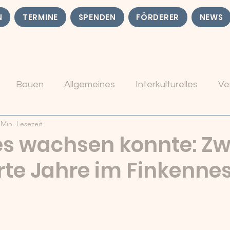
N
TERMINE
SPENDEN
FÖRDERER
NEWS
Bauen
Allgemeines
Interkulturelles
Ve
 Min. Lesezeit
es wachsen konnte: Zw
rte Jahre im Finkennes