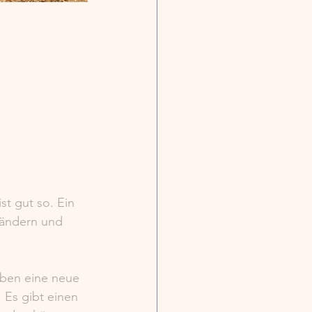
st gut so. Ein 
rändern und 
haben eine neue 
 Es gibt einen 