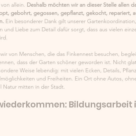
 von allein. 
Deshalb möchten wir an dieser Stelle allen d
pt, gebohrt, gegossen, gepflanzt, gekocht, repariert, 
n.
 Ein besonderer Dank gilt unserer Gartenkoordination, 
 und Liebe zum Detail dafür sorgt, dass aus vielen einz
ird.
wir von Menschen, die das Finkennest besuchen, beglei
nnen, dass der Garten schöner geworden ist. Nicht glat
ondere Weise lebendig: mit vielen Ecken, Details, Pflanz
möglichkeiten und Freiheiten. Ein Ort ohne Autos, ohne
l Natur mitten in der Stadt.
 wiederkommen: Bildungsarbeit 