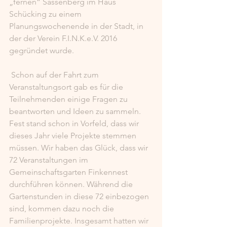
„fernen“ Sassenberg im Haus 
Schücking zu einem 
Planungswochenende in der Stadt, in 
der der Verein F.I.N.K.e.V. 2016 
gegründet wurde. 
 Schon auf der Fahrt zum 
Veranstaltungsort gab es für die 
Teilnehmenden einige Fragen zu 
beantworten und Ideen zu sammeln. 
Fest stand schon in Vorfeld, dass wir 
dieses Jahr viele Projekte stemmen 
müssen. Wir haben das Glück, dass wir 
72 Veranstaltungen im 
Gemeinschaftsgarten Finkennest 
durchführen können. Während die 
Gartenstunden in diese 72 einbezogen 
sind, kommen dazu noch die 
Familienprojekte. Insgesamt hatten wir 