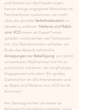
und Geister um die Häuser zogen, 
kamen einige engagierte Menschen im 
Familienforum zusammen, um mehr 
über die aktuelle 
Verkehrssituation
 im 
Veedel zu erfahren. 
Melanie und Ralph 
vom VCD
 waren als Expert*innen 
geladen und brachten viel Fachwissen 
mit. Die Teilnehmenden erhielten am 
Ende des Abends zahlreiche 
Anregungen zur Beteiligung
: von leicht 
umsetzbaren Maßnahmen bis hin zu 
politischen Initiativen, die langfristiges 
Engagement erfordern. Ein großes 
Dankeschön an alle Interessierten und 
an Ralph und Melanie vom VCD für ihr 
Kommen!
Am Samstag wollen wir weiter an 
Anliegen für Vogelsang arbeiten, neue 