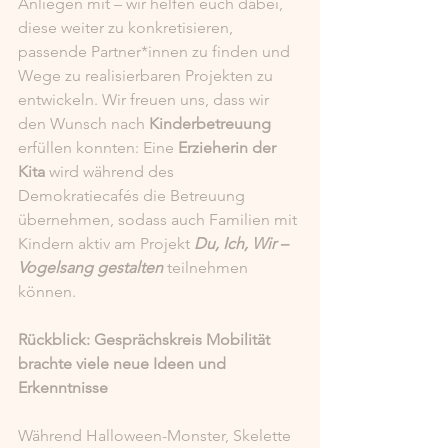
Anliegen mit – wir helfen euch dabei, 
diese weiter zu konkretisieren, 
passende Partner*innen zu finden und 
Wege zu realisierbaren Projekten zu 
entwickeln. Wir freuen uns, dass wir 
den Wunsch nach 
Kinderbetreuung
erfüllen konnten: Eine 
Erzieherin der 
Kita
 wird während des 
Demokratiecafés die Betreuung 
übernehmen, sodass auch Familien mit 
Kindern aktiv am Projekt 
Du, Ich, Wir – 
Vogelsang gestalten
 teilnehmen 
können.
Rückblick: Gesprächskreis Mobilität 
brachte viele neue Ideen und 
Erkenntnisse
Während Halloween-Monster, Skelette 