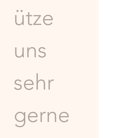
ütze 
uns 
sehr 
gerne 