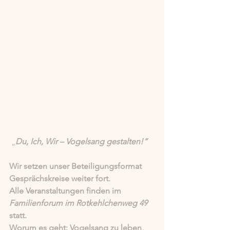
 „
Du, Ich, Wir – Vogelsang gestalten!“
Wir setzen unser Beteiligungsformat 
Gesprächskreise weiter fort. 
Alle Veranstaltungen finden im 
Familienforum im Rotkehlchenweg 49 
statt. 
Worum es geht: Vogelsang zu leben, 